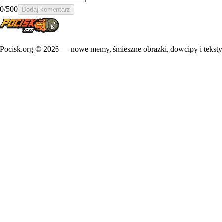
0
/500
Dodaj komentarz
Pocisk.org ©
2026
— nowe memy, śmieszne obrazki, dowcipy i teksty