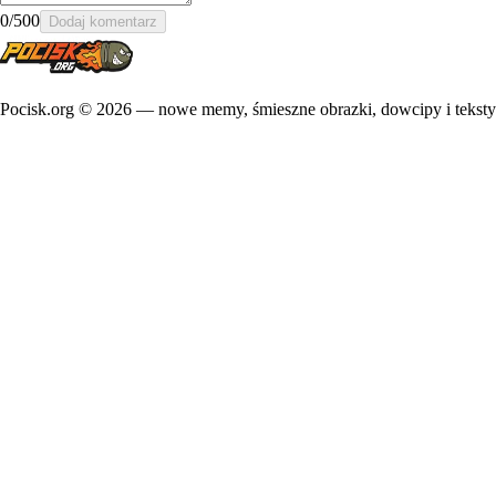
0
/500
Dodaj komentarz
Pocisk.org ©
2026
— nowe memy, śmieszne obrazki, dowcipy i teksty