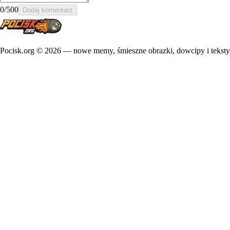
0
/500
Dodaj komentarz
Pocisk.org ©
2026
— nowe memy, śmieszne obrazki, dowcipy i teksty