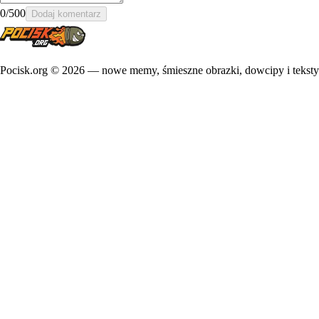
0
/500
Dodaj komentarz
Pocisk.org ©
2026
— nowe memy, śmieszne obrazki, dowcipy i teksty