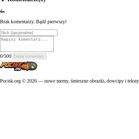
🦗
Brak komentarzy. Bądź pierwszy!
0
/500
Dodaj komentarz
Pocisk.org ©
2026
— nowe memy, śmieszne obrazki, dowcipy i teksty