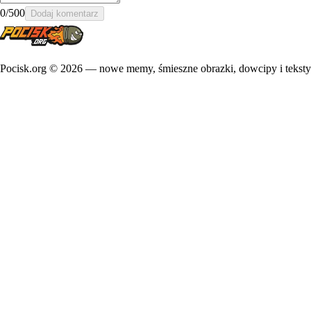
0
/500
Dodaj komentarz
Pocisk.org ©
2026
— nowe memy, śmieszne obrazki, dowcipy i teksty