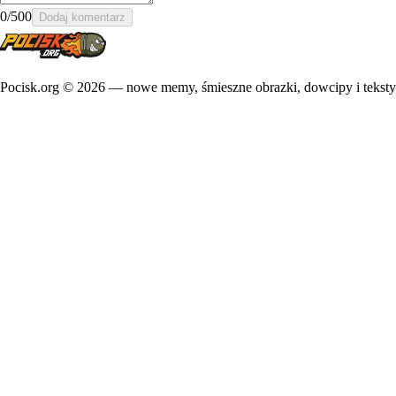
0
/500
Dodaj komentarz
Pocisk.org ©
2026
— nowe memy, śmieszne obrazki, dowcipy i teksty