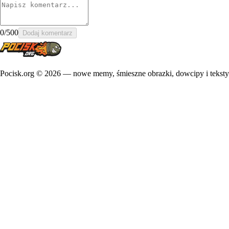
0
/500
Dodaj komentarz
Pocisk.org ©
2026
— nowe memy, śmieszne obrazki, dowcipy i teksty