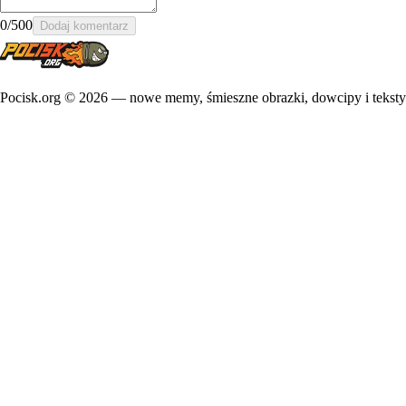
0
/500
Dodaj komentarz
Pocisk.org ©
2026
— nowe memy, śmieszne obrazki, dowcipy i teksty