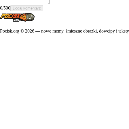
0
/500
Dodaj komentarz
Pocisk.org ©
2026
— nowe memy, śmieszne obrazki, dowcipy i teksty