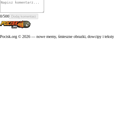
0
/500
Dodaj komentarz
Pocisk.org ©
2026
— nowe memy, śmieszne obrazki, dowcipy i teksty