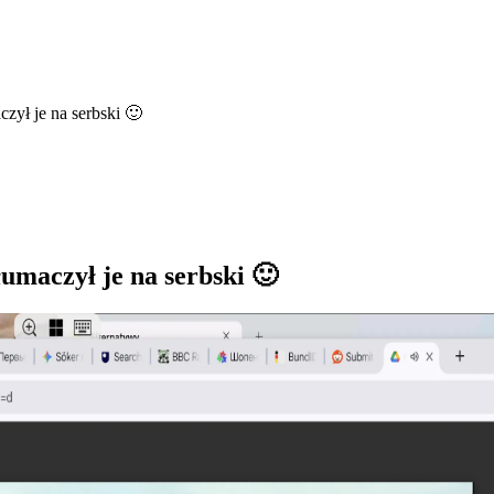
zył je na serbski 🙂
łumaczył je na serbski 🙂