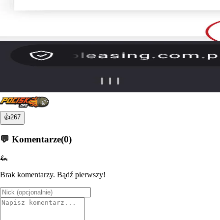
👍
267
💬 Komentarze
(
0
)
🦗
Brak komentarzy. Bądź pierwszy!