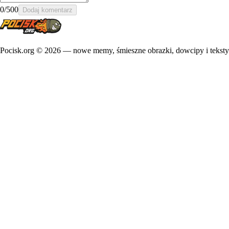
0
/500
Dodaj komentarz
Pocisk.org ©
2026
— nowe memy, śmieszne obrazki, dowcipy i teksty