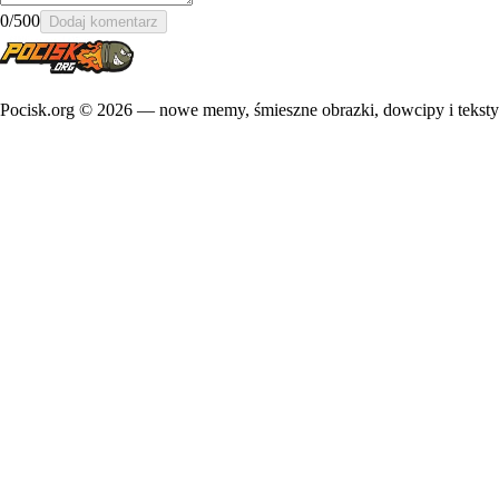
0
/500
Dodaj komentarz
Pocisk.org ©
2026
— nowe memy, śmieszne obrazki, dowcipy i teksty