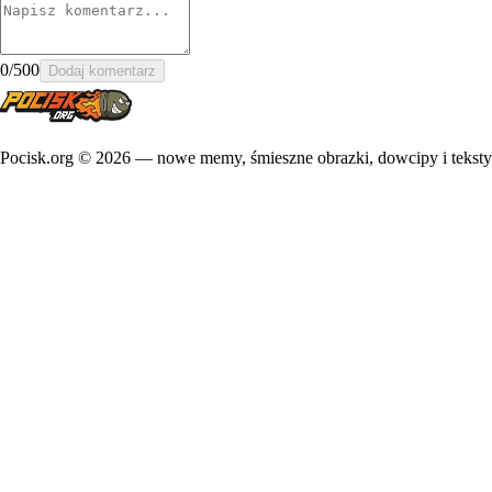
0
/500
Dodaj komentarz
Pocisk.org ©
2026
— nowe memy, śmieszne obrazki, dowcipy i teksty