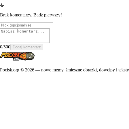
🦗
Brak komentarzy. Bądź pierwszy!
0
/500
Dodaj komentarz
Pocisk.org ©
2026
— nowe memy, śmieszne obrazki, dowcipy i teksty