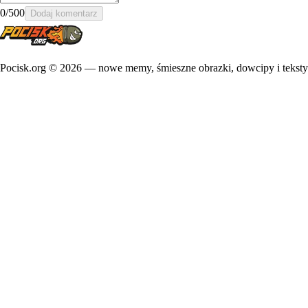
0
/500
Dodaj komentarz
Pocisk.org ©
2026
— nowe memy, śmieszne obrazki, dowcipy i teksty