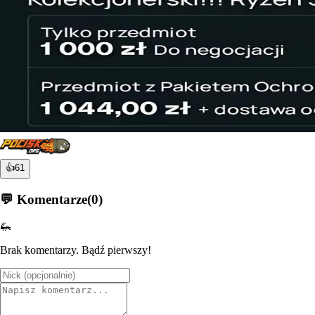
👍
61
💬 Komentarze
(
0
)
🦗
Brak komentarzy. Bądź pierwszy!