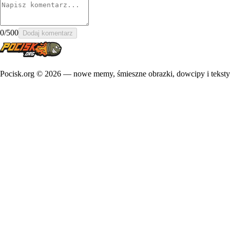
0
/500
Dodaj komentarz
Pocisk.org ©
2026
— nowe memy, śmieszne obrazki, dowcipy i teksty