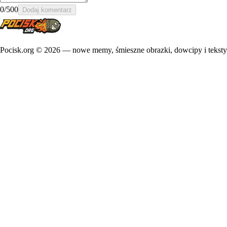
0
/500
Dodaj komentarz
Pocisk.org ©
2026
— nowe memy, śmieszne obrazki, dowcipy i teksty